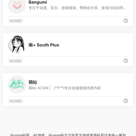
Bangumi
专注于动漫、音乐、游戏领域，帮助你分享、发现与结识同好的ACG网络
ACG社区
1
南+ South Plus
ACG社区
0
萌站
萌站-ACGN |╰(^∇^*)专注动漫领域优质内容
ACG社区
illusion中国、i社游戏、illusion中文汉化官方游戏资源站是日本的一家知