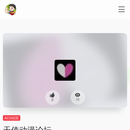
0
11
ACG社区
天使动漫论坛