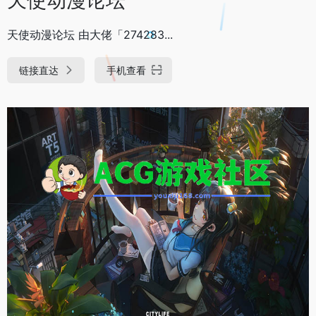
天使动漫论坛 由大佬「274283...
链接直达
手机查看