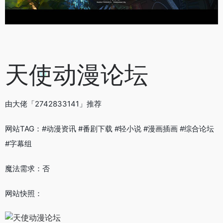
天使动漫论坛
由大佬「2742833141」推荐
网站TAG：#动漫资讯 #番剧下载 #轻小说 #漫画插画 #综合论坛
#字幕组
魔法需求：否
网站快照：