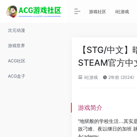
游戏社区
i社游戏
次元动漫
游戏世界
【STG/中文】暗黑
STEAM官方中
ACG社区
ACG盒子
i社游戏
2年前 (2024)
游戏简介
“地狱般的学校生活…其实
故刁难、夜以继日的加班 就连老
Academy