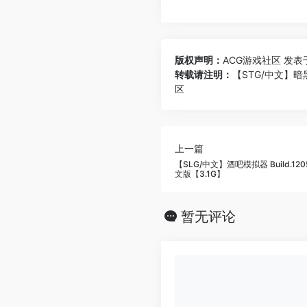
版权声明：
ACG游戏社区
发表于 
转载请注明：
【STG/中文】暗黑学
区
上一篇
【SLG/中文】酒吧模拟器 Build.120
文版【3.1G】
暂无评论