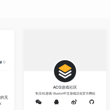
9
0
ACG游戏社区
专注i社游戏-illusion中文游戏汉化官方网站
辈的无
k