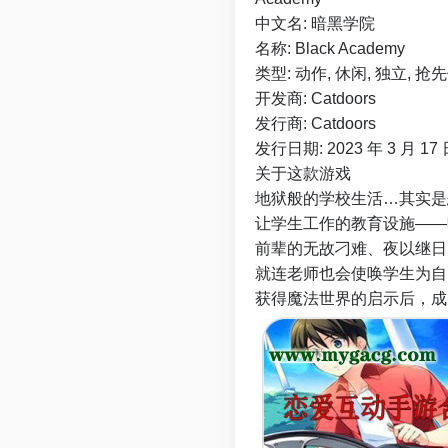
中文名: 暗黑学院
名称: Black Academy
类型: 动作, 休闲, 独立, 抢
开发商: Catdoors
发行商: Catdoors
发行日期: 2023 年 3 月 17
关于这款游戏
地狱般的学校生活…其实是
让学生工作的教育设施——
前辈的无故刁难、夜以继日
就连老师也会使唤学生为自
获得魔法世界的启示后，成