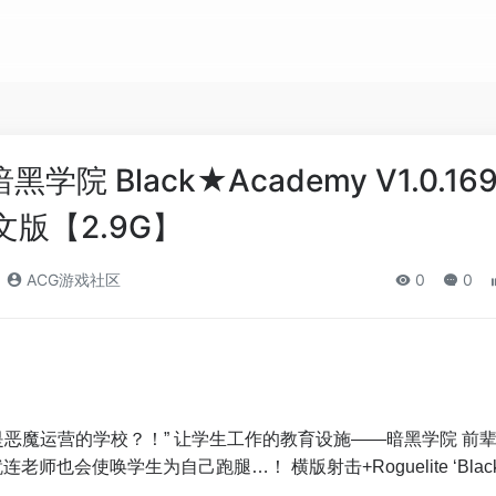
学院 Black★Academy V1.0.16
文版【2.9G】
ACG游戏社区
0
0
是恶魔运营的学校？！” 让学生工作的教育设施——暗黑学院 前
师也会使唤学生为自己跑腿…！ 横版射击+Roguelite ‘Blac