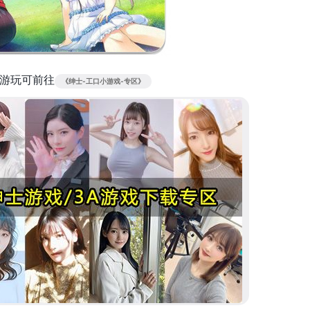
游玩可前往
《绅士-工口小游戏-专区》