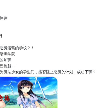
先体验
 日
恶魔运营的学校？！
暗黑学院
的加班
己跑腿…！
为魔法少女的学生们，能否阻止恶魔的计划，成功下班？