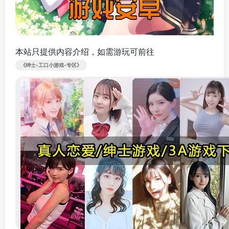
本站只提供内容介绍，如需游玩可前往
《绅士-工口小游戏-专区》