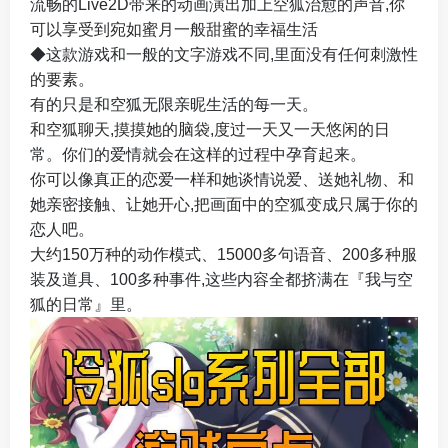
流畅的Live2D带来的动画演出加上空狐治愈的声音,你
可以享受到宛如蜜月一般甜蜜的幸福生活
◆这款游戏和一般的文字游戏不同,里面没有任何刺激性
的要素。
有的只是和空狐无限亲昵生活的每一天。
和空狐聊天,摸摸她的脑袋,度过一天又一天悠闲的日
常。你们的爱情就会在这样的过程中孕育起来。
你可以像真正的恋爱一样和她谈情说爱、送她礼物、和
她亲密接触、让她开心,把画面中的空狐变成只属于你的
恋人吧。
大约150万种的动作模式、15000多句语音、200多种服
装及道具、100多种事件,这些内容全都挤满在『我与空
狐的日常』里。