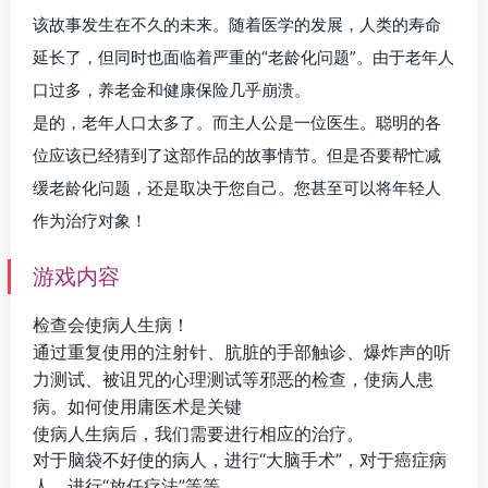
该故事发生在不久的未来。随着医学的发展，人类的寿命
延长了，但同时也面临着严重的“老龄化问题”。由于老年人
口过多，养老金和健康保险几乎崩溃。
是的，老年人口太多了。而主人公是一位医生。聪明的各
位应该已经猜到了这部作品的故事情节。但是否要帮忙减
缓老龄化问题，还是取决于您自己。您甚至可以将年轻人
作为治疗对象！
游戏内容
检查会使病人生病！
通过重复使用的注射针、肮脏的手部触诊、爆炸声的听
力测试、被诅咒的心理测试等邪恶的检查，使病人患
如何使用庸医术是关键
病。
使病人生病后，我们需要进行相应的治疗。
对于脑袋不好使的病人，进行“大脑手术”，对于癌症病
人，进行“放任疗法”等等。