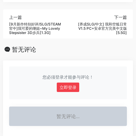
上一篇
下一篇
[9月新作特别好评/SLG/STEAM
[养成SLG/中文] 我和空狐日常
官中]我可爱的继姐~My Lovely
V1.5 PC+安卓官方完美中文版
Stepsister 3D步兵[1.3G]
[5.5G]
暂无评论
您必须登录才能参与评论！
立即登录
暂无评论...