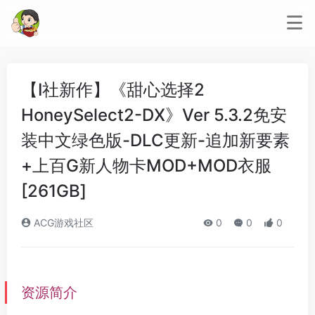
【I社新作】《甜心选择2
HoneySelect2-DX》Ver 5.3.2免安
装中文绿色版-DLC更新-追加新要素
+上百G新人物卡MOD+MOD衣服
[261GB]
ACG游戏社区
0
0
0
资源简介