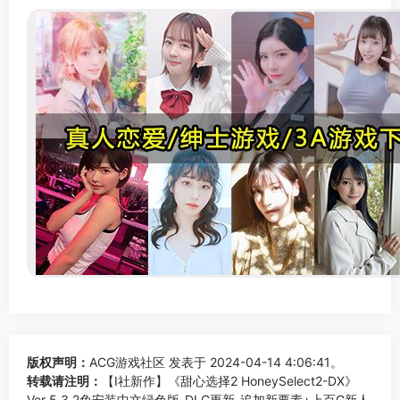
版权声明：
ACG游戏社区
发表于 2024-04-14 4:06:41。
转载请注明：
【I社新作】《甜心选择2 HoneySelect2-DX》
Ver 5.3.2免安装中文绿色版-DLC更新-追加新要素+上百G新人