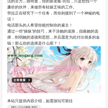
活的苦力…很明显，你的新老板-劳拉，只是想找一个
廉价的伙伴，来做所有枯燥乏味的工作。
劳拉正在研究下一个任务，而你则接到了一个神秘的电
话！
电话那头的人希望你能控制你的雇主！
通过一些“操纵”的技巧，来干涉她的道路，扭曲她的选
择，削弱她的道德和思想…并且愿意为此付出很多的金
钱！那么你的选择是什么呢？！
本站只提供内容介绍，如需游玩可前往
《绅士-工口小游戏-专区》