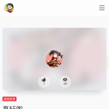
1
29
游戏世界
夏轩阁