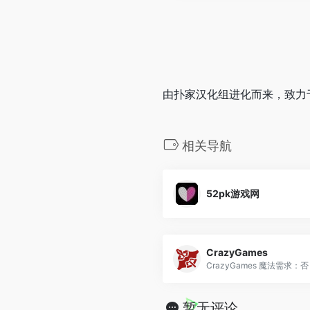
由扑家汉化组进化而来，致力
相关导航
52pk游戏网
CrazyGames
CrazyGames 魔法需求：否 .
暂无评论