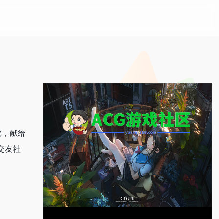
戏，献给
交友社