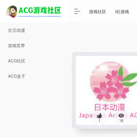
游戏社区
i社游戏
次元动漫
游戏世界
ACG社区
ACG盒子
1
18