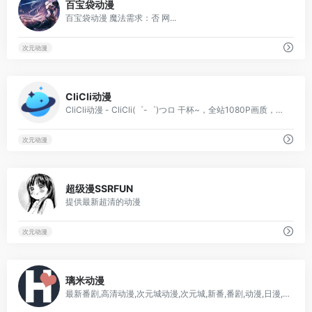
百宝袋动漫
百宝袋动漫 魔法需求：否 网...
次元动漫
0
CliCli动漫
CliCli动漫 - CliCli(゜-゜)つロ 干杯~，全站1080P画质，超清观影体验，全站无广告，观看完全免费、高速播放、更新及时在线，无论您喜欢那种类型，CliCli动漫都会筛选经典作品并将...
次元动漫
1
超级漫SSRFUN
提供最新超清的动漫
次元动漫
1
璃米动漫
最新番剧,高清动漫,次元城动漫,次元城,新番,番剧,动漫,日漫,二次元,cosplay,漫画,轻小说,动画片,动画