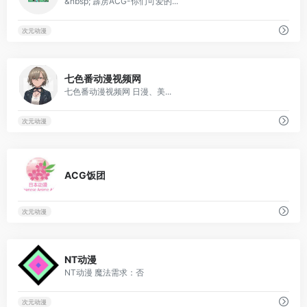
&nbsp; 霹雳ACG-你们可爱的...
次元动漫
0
七色番动漫视频网
七色番动漫视频网 日漫、美...
次元动漫
1
ACG饭团
次元动漫
0
NT动漫
NT动漫 魔法需求：否
次元动漫