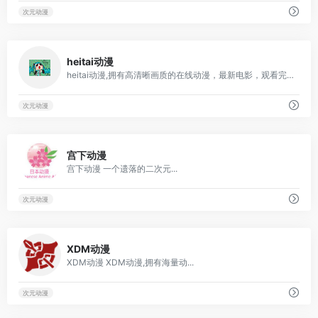
次元动漫
1
heitai动漫
heitai动漫,拥有高清晰画质的在线动漫，最新电影，观看完全免费、高速播放、更新及时在线，我们致力为所有动漫迷们提供最好看的动漫
次元动漫
0
宫下动漫
宫下动漫 一个遗落的二次元...
次元动漫
1
XDM动漫
XDM动漫 XDM动漫,拥有海量动...
次元动漫