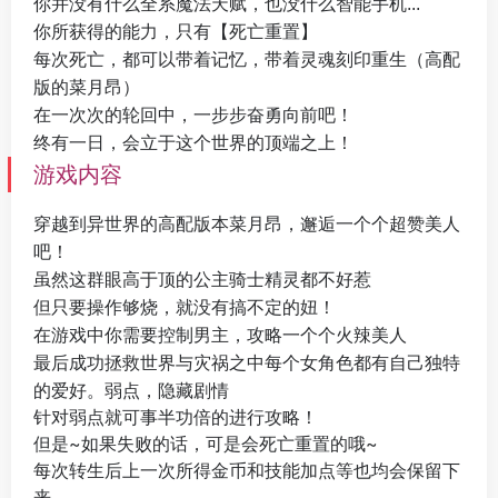
你并没有什么全系魔法天赋，也没什么智能手机...
你所获得的能力，只有【死亡重置】
每次死亡，都可以带着记忆，带着灵魂刻印重生（高配
版的菜月昂）
在一次次的轮回中，一步步奋勇向前吧！
终有一日，会立于这个世界的顶端之上！
游戏内容
穿越到异世界的高配版本菜月昂，邂逅一个个超赞美人
吧！
虽然这群眼高于顶的公主骑士精灵都不好惹
但只要操作够烧，就没有搞不定的妞！
在游戏中你需要控制男主，攻略一个个火辣美人
每个女角色都有自己独特
最后成功拯救世界与灾祸之中
的爱好。弱点，隐藏剧情
针对弱点就可事半功倍的进行攻略！
但是~如果失败的话，可是会死亡重置的哦~
每次转生后上一次所得金币和技能加点等也均会保留下
来