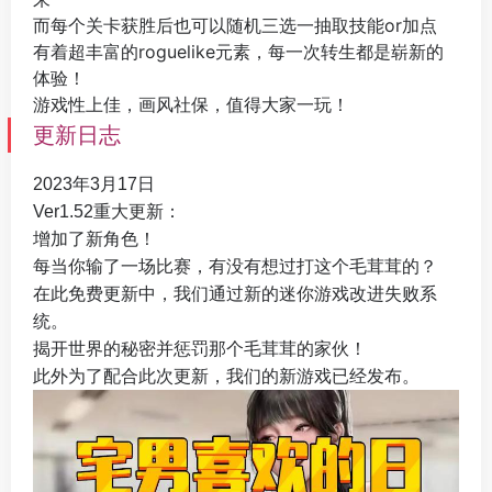
而每个关卡获胜后也可以随机三选一抽取技能or加点
有着超丰富的roguelike元素，每一次转生都是崭新的
体验！
游戏性上佳，画风社保，值得大家一玩！
更新日志
2023年3月17日
Ver1.52重大更新：
增加了新角色！
每当你输了一场比赛，有没有想过打这个毛茸茸的？
在此免费更新中，我们通过新的迷你游戏改进失败系
统。
揭开世界的秘密并惩罚那个毛茸茸的家伙！
此外为了配合此次更新，我们的新游戏已经发布。