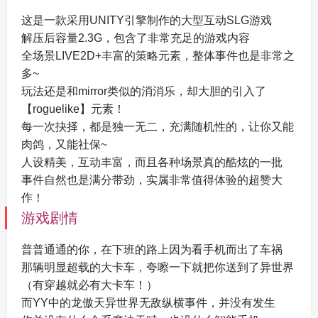
这是一款采用UNITY引擎制作的大型互动SLG游戏
解压后容量2.3G，包含了非常充足的游戏内容
全场景LIVE2D+丰富的策略元素，整体事件也是非常之
多~
玩法还是和mirror类似的消消乐，却大胆的引入了
【roguelike】元素！
每一次抉择，都是独一无二，充满随机性的，让你又能
肉鸽，又能社保~
人设精美，互动丰富，而且各种场景真的酷炫的一批
事件自然也是满分带劲，实属非常值得体验的超赞大
作！
游戏剧情
普普通通的你，在下班的路上因为看手机而出了车祸
那辆明显超载的大卡车，夸嚓一下就把你送到了异世界
（有穿越就必有大卡车！）
而YY中的龙傲天异世界无敌纵横事件，并没有发生