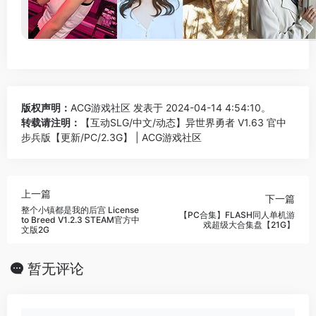
版权声明：
ACG游戏社区
发表于 2024-04-14 4:54:10。
转载请注明：
【互动SLG/中文/动态】异世界勇者 V1.63 官中
步兵版【更新/PC/2.3G】 | ACG游戏社区
上一篇
下一篇
整个小镇都是我的后宫 License
【PC合集】FLASH同人单机游
to Breed V1.2.3 STEAM官方中
戏超级大合集盘【21G】
文版2G
暂无评论