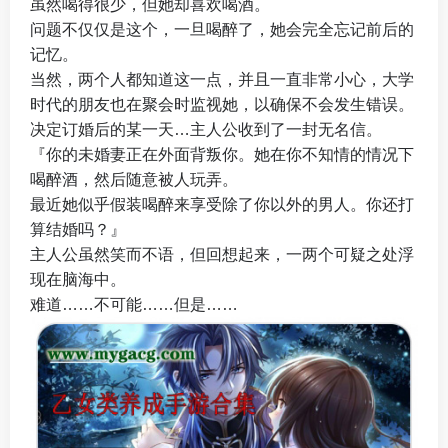
虽然喝得很少，但她却喜欢喝酒。
问题不仅仅是这个，一旦喝醉了，她会完全忘记前后的
记忆。
当然，两个人都知道这一点，并且一直非常小心，大学
时代的朋友也在聚会时监视她，以确保不会发生错误。
决定订婚后的某一天…主人公收到了一封无名信。
『你的未婚妻正在外面背叛你。她在你不知情的情况下
喝醉酒，然后随意被人玩弄。
最近她似乎假装喝醉来享受除了你以外的男人。你还打
算结婚吗？』
主人公虽然笑而不语，但回想起来，一两个可疑之处浮
现在脑海中。
难道……不可能……但是……