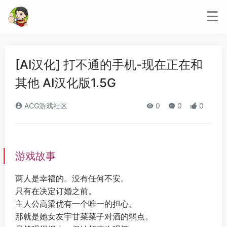
[AI汉化] 打不通的手机-现在正在和
其他 AI汉化版1.5G
ACG游戏社区
0
0
0
游戏故事
两人是幸福的。没有任何不安。
只有在决定订婚之前。
主人公高梁优有一个唯一的担心。
那就是她女友宇甘菜菜子对酒的弱点。