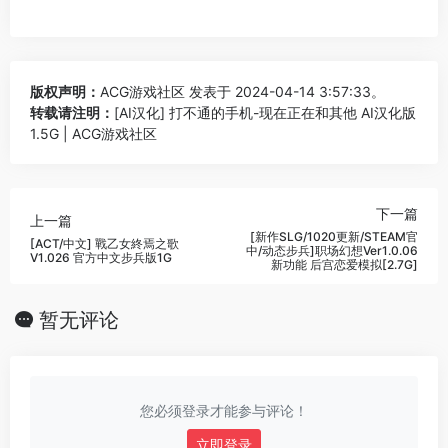
版权声明：
ACG游戏社区
发表于 2024-04-14 3:57:33。
转载请注明：
[AI汉化] 打不通的手机-现在正在和其他 AI汉化版
1.5G | ACG游戏社区
下一篇
上一篇
[新作SLG/1020更新/STEAM官
[ACT/中文] 戰乙女終焉之歌
中/动态步兵]职场幻想Ver1.0.06
V1.026 官方中文步兵版1G
新功能 后宫恋爱模拟[2.7G]
暂无评论
您必须登录才能参与评论！
立即登录