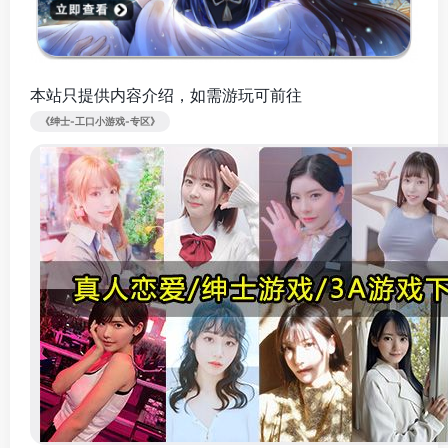
本站只提供内容介绍，如需游玩可前往
《绅士-工口小游戏-专区》