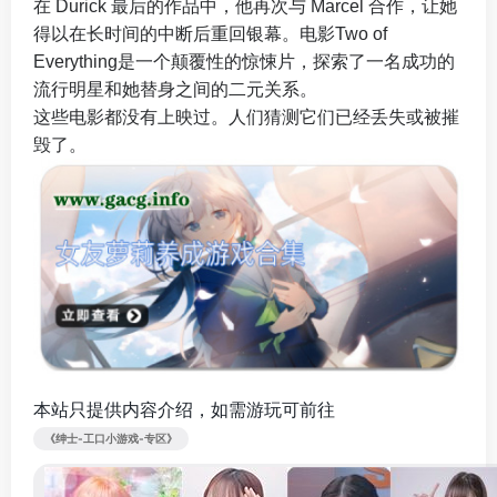
在 Durick 最后的作品中，他再次与 Marcel 合作，让她
得以在长时间的中断后重回银幕。电影Two of
Everything是一个颠覆性的惊悚片，探索了一名成功的
流行明星和她替身之间的二元关系。
这些电影都没有上映过。人们猜测它们已经丢失或被摧
毁了。
本站只提供内容介绍，如需游玩可前往
《绅士-工口小游戏-专区》