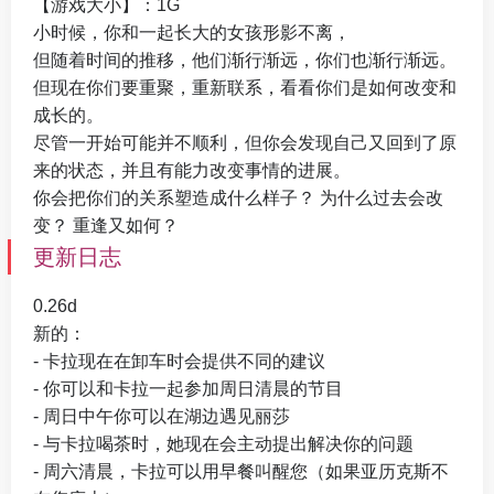
【游戏大小】：1G
小时候，你和一起长大的女孩形影不离，
但随着时间的推移，他们渐行渐远，你们也渐行渐远。
但现在你们要重聚，重新联系，看看你们是如何改变和
成长的。
尽管一开始可能并不顺利，但你会发现自己又回到了原
来的状态，并且有能力改变事情的进展。
你会把你们的关系塑造成什么样子？ 为什么过去会改
变？ 重逢又如何？​
更新日志
0.26d
新的：
- 卡拉现在在卸车时会提供不同的建议
- 你可以和卡拉一起参加周日清晨的节目
- 周日中午你可以在湖边遇见丽莎
- 与卡拉喝茶时，她现在会主动提出解决你的问题
- 周六清晨，卡拉可以用早餐叫醒您（如果亚历克斯不