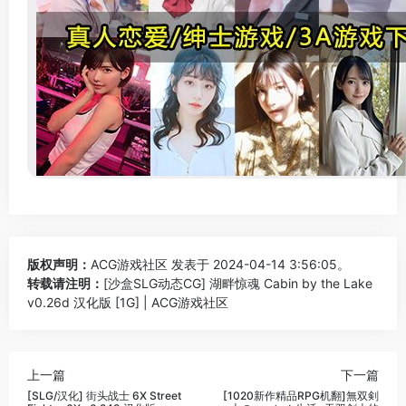
版权声明：
ACG游戏社区
发表于 2024-04-14 3:56:05。
转载请注明：
[沙盒SLG动态CG] 湖畔惊魂 Cabin by the Lake
v0.26d 汉化版 [1G] | ACG游戏社区
上一篇
下一篇
[SLG/汉化] 街头战士 6X Street
[1020新作精品RPG机翻]無双剣