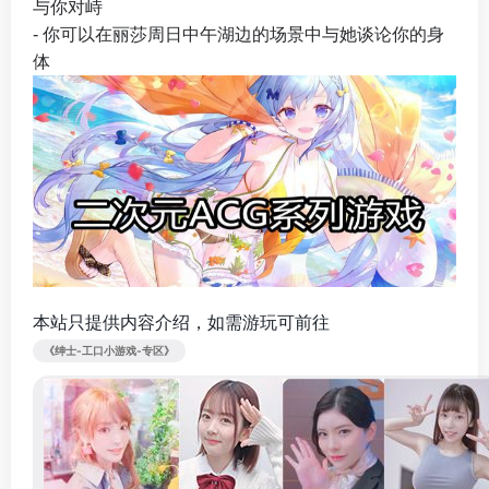
与你对峙
- 你可以在丽莎周日中午湖边的场景中与她谈论你的身
体
本站只提供内容介绍，如需游玩可前往
《绅士-工口小游戏-专区》