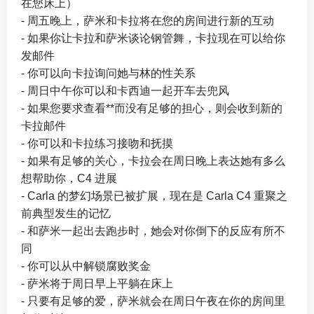
在您床上）
- 周五晚上，萨米和卡拉将在您的房间进行新的互动
- 如果你让卡拉和萨米谈论钢管舞，卡拉现在可以给你
发邮件
- 你可以向卡拉询问她与林的性关系
- 周日中午你可以和卡西迪一起开车去兜风
- 如果您要求查看**而没有足够的担心，则会收到新的
卡拉邮件
- 你可以和卡拉练习接吻和抚摸
- 如果有足够的关心，卡拉会在周日晚上表达她有多么
想帮助你，C4 进展
- Carla 的梦幻场景已被扩展，现在是 Carla C4 重聚之
前典型发生的记忆
- 和萨米一起出去跑步时，她会对你倒下的反应有所不
同
- 你可以从中解锁腐败奖金
- 萨米将于周日早上平躺在床上
- 只要有足够的爱，萨米就会在周日午夜在你的房间里