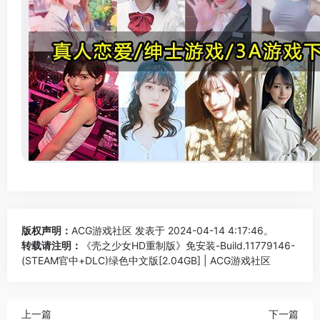
版权声明：
ACG游戏社区
发表于 2024-04-14 4:17:46。
转载请注明：
《壳之少女HD重制版》免安装-Build.11779146-
(STEAM官中+DLC)绿色中文版[2.04GB] | ACG游戏社区
上一篇
下一篇