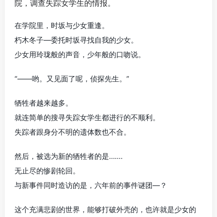
院，调查失踪女学生的情报。
在学院里，时坂与少女重逢。
朽木冬子—委托时坂寻找自我的少女。
少女用玲珑般的声音，少年般的口吻说。
“——哟。又见面了呢，侦探先生。”
牺牲者越来越多。
就连简单的搜寻失踪女学生都进行的不顺利。
失踪者跟身分不明的遗体数也不合。
然后，被选为新的牺牲者的是….…
无止尽的惨剧轮回。
与新事件同时造访的是，六年前的事件谜团—？
这个充满悲剧的世界，能够打破外壳的，也许就是少女的