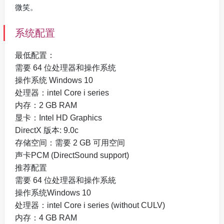
微笑。
系统配置
最低配置：
需要 64 位处理器和操作系统
操作系统 Windows 10
处理器：intel Core i series
内存：2 GB RAM
显卡：Intel HD Graphics
DirectX 版本: 9.0c
存储空间：需要 2 GB 可用空间
声卡PCM (DirectSound support)
推荐配置
需要 64 位处理器和操作系統
操作系统Windows 10
处理器：intel Core i series (without CULV)
内存：4 GB RAM