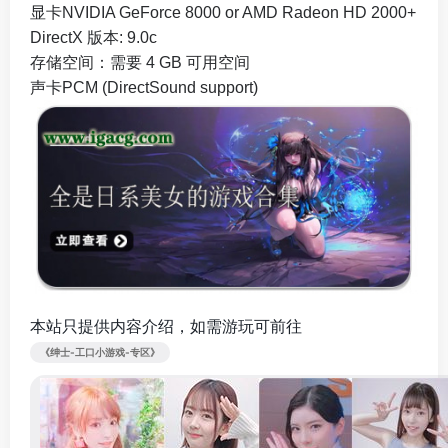
显卡NVIDIA GeForce 8000 or AMD Radeon HD 2000+
DirectX 版本: 9.0c
存储空间：需要 4 GB 可用空间
声卡PCM (DirectSound support)
本站只提供内容介绍，如需游玩可前往
《绅士-工口小游戏-专区》