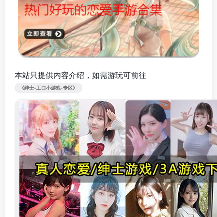
本站只提供内容介绍，如需游玩可前往
《绅士-工口小游戏-专区》