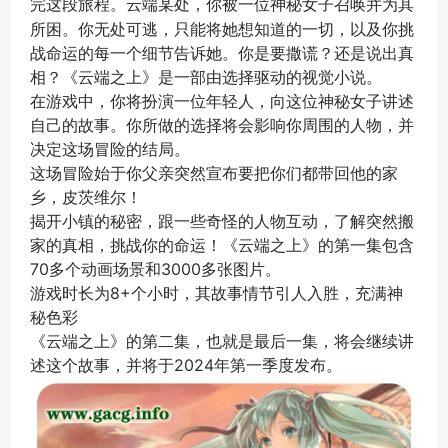
云端某处，你被一位神秘女子召唤并为其
完这段旅程。
所困。你无处可逃，只能将她想知道的一切，以及你挑
战命运的每一个细节告诉她。你是要撒谎？还是说出真
相？《云端之上》是一部由选择驱动的视觉小说。
在游戏中，你将扮演一位年轻人，向这位神秘女子讲述
自己的故事。你所做的选择将会影响你周围的人物，并
决定这场冒险的结局。
这场冒险始于你父亲突然宣布要把你们都带回他的家
乡，皮茨维尔！
揭开小镇的秘密，跟一些奇怪的人物互动，了解突然搬
家的真相，挑战你的命运！《云端之上》的第一集包含
70多个动画场景和3000多张图片。
游戏时长为8+个小时，其故事情节引人入胜，充满神
秘色彩
《云端之上》的第二集，也就是最后一集，将会继续讲
述这个故事，并将于2024年第一季度发布。