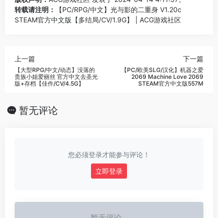
转载请注明：
【PC/RPG/中文】光与影的二重身 V1.20c
STEAM官方中文版【多结局/CV/1.9G】 | ACG游戏社区
上一篇
下一篇
【大型RPG/中文/动态】没落的
【PC/欧美SLG/汉化】机器之爱
贵族小姐爱丽丝 官方中文去圣光
2069 Machine Love 2069
版+存档【佳作/CV/4.5G】
STEAM官方中文版557M
暂无评论
您必须登录才能参与评论！
立即登录
暂无评论...