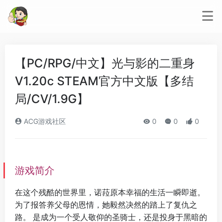
【PC/RPG/中文】光与影的二重身
V1.20c STEAM官方中文版【多结
局/CV/1.9G】
ACG游戏社区
0
0
0
游戏简介
在这个残酷的世界里，诺菈原本幸福的生活一瞬即逝。
为了报答养父母的恩情，她毅然决然的踏上了复仇之
路。 是成为一个受人敬仰的圣骑士，还是投身于黑暗的