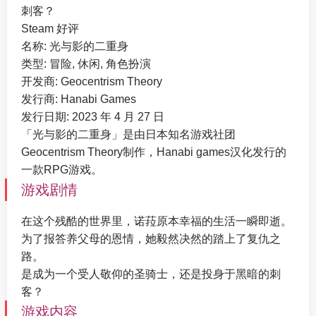
刺客？
Steam 好评
名称: 光与影的二重身
类型: 冒险, 休闲, 角色扮演
开发商: Geocentrism Theory
发行商: Hanabi Games
发行日期: 2023 年 4 月 27 日
「光与影的二重身」是由日本知名游戏社团
Geocentrism Theory制作，Hanabi games汉化发行的
一款RPG游戏。
游戏剧情
在这个残酷的世界里，诺菈原本幸福的生活一瞬即逝。
为了报答养父母的恩情，她毅然决然的踏上了复仇之
路。
是成为一个受人敬仰的圣骑士，还是投身于黑暗的刺
客？
游戏内容