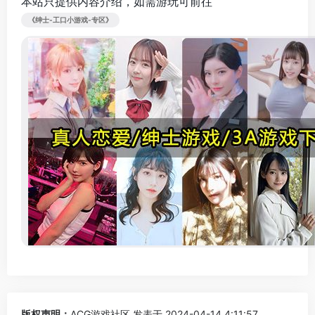
本站只提供内容介绍，如需游玩可前往
《绅士-工口小游戏-专区》
版权声明：
ACG游戏社区
发表于 2024-04-14 4:11:57。