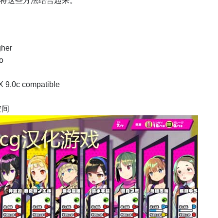
将这些方法结合起来。
her
o
 9.0c compatible
空间