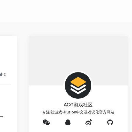
0
ACG游戏社区
专注i社游戏-illusion中文游戏汉化官方网站
一