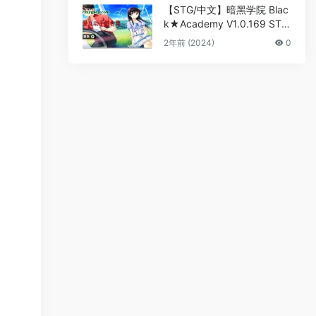
【STG/中文】暗黑学院 Blac
k★Academy V1.0.169 STE
AM官方中文版【2.9G】
2年前 (2024)
0