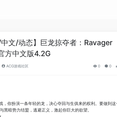
G/中文/动态】巨龙掠夺者：Ravager
AM官方中文版4.2G
ACG游戏社区
0
0
演游戏，你扮演一条年轻的龙，决心夺回与生俱来的权利。要做到这
与黑暗势力结盟，逃避正义，激起你巨大的欲望。
r