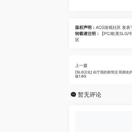
版权声明：
ACG游戏社区
发表于 
转载请注明：
【PC/欧美SLG/中
区
上一篇
[SLG汉化] 由于我的新情况 我朋友的
版1.6G
暂无评论