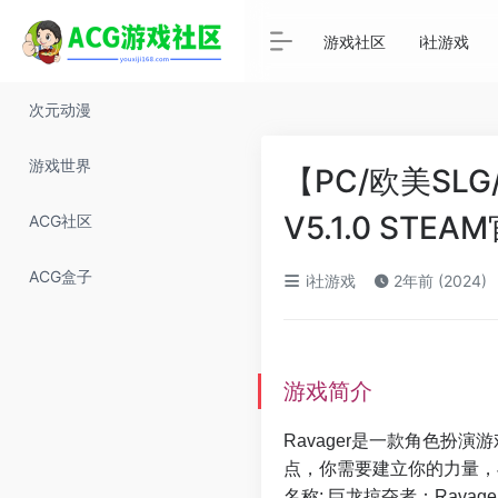
游戏社区
i社游戏
次元动漫
游戏世界
【PC/欧美SL
V5.1.0 STE
ACG社区
ACG盒子
i社游戏
2年前 (2024)
游戏简介
Ravager是一款角色扮
点，你需要建立你的力量，
名称: 巨龙掠夺者：Ravage