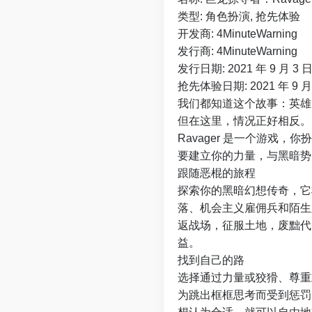
类型: 角色扮演, 抢先体验
开发商: 4MinuteWarning
发行商: 4MinuteWarning
发行日期: 2021 年 9 月 3 
抢先体验日期: 2021 年 9 月
我们都知道这个故事：英雄
但在这里，情况正好相反。
Ravager 是一个游戏
要建立你的力量，与黑暗势
跟随恶棍的旅程
探索你的黑暗幻想传奇，它
落、机会主义雇佣兵和陌生
返战场，征服土地，废黜代
益。
找到自己的路
选择通过力量或狡猾、尊重
为跳出框框思考而受到惩罚