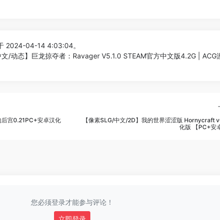
2024-04-14 4:03:04。
文/动态】巨龙掠夺者：Ravager V5.1.0 STEAM官方中文版4.2G | AC
后宫0.21PC+安卓汉化
【像素SLG/中文/2D】我的世界涩涩版 Hornycraft v0
化版 【PC+安
您必须登录才能参与评论！
立即登录