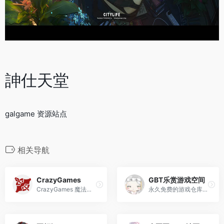
訷仕天堂
galgame 资源站点
相关导航
CrazyGames
GBT乐赏游戏空间
CrazyGames 魔法需求：否 ...
永久免费的游戏仓库，集06年至今的游戏下载